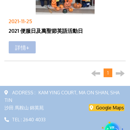
2021-11-25
2021 便服日及萬聖節英語活動日
詳情+
1
ADDRESS :
KAM YING COURT, MA ON SHAN, SHA
TIN
沙田 馬鞍山 錦英苑
Google Maps
TEL : 2640 4033