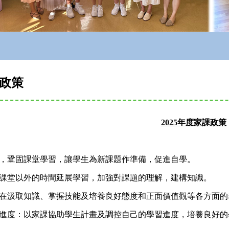
政策
2025
年度家課政策
課程，鞏固課堂學習，讓學生為新課題作準備，促進自學。
生在課堂以外的時間延展學習，加強對課題的理解，建構知識。
學生在汲取知識、掌握技能及培養良好態度和正面價值觀等各方面
學習進度：以家課協助學生計畫及調控自己的學習進度，培養良好的