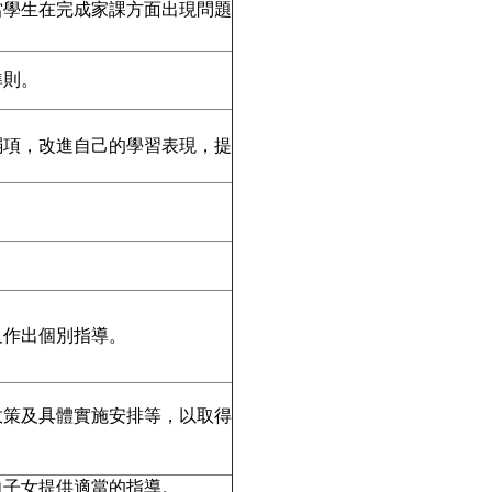
當學生在完成家課方面出現問題
準則。
。
弱項，改進自己的學習表現，提
及作出個別指導。
政策及具體實施安排等，以取得
向子女提供適當的指導。