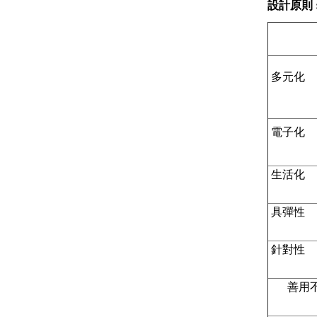
設計原則
 多元化
 電子化
 生活化
 具彈性
 針對性
 善