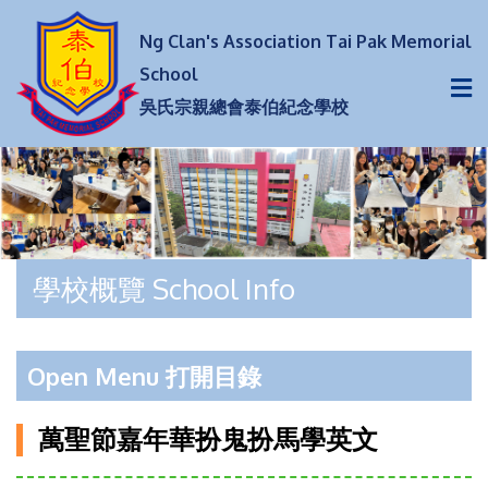
Ng Clan's Association Tai Pak Memorial
School
吳氏宗親總會泰伯紀念學校
學校概覽 School Info
Open Menu 打開目錄
萬聖節嘉年華扮鬼扮馬學英文