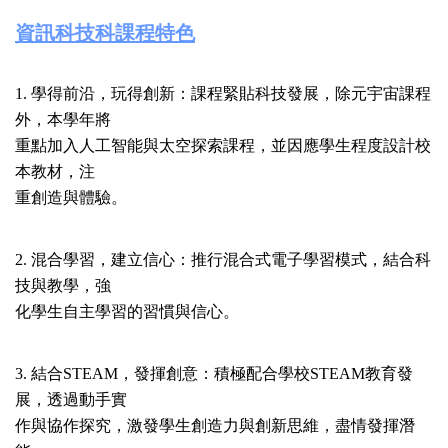
資訊科技科課程特色
1. 學得前沿，玩得創新：課程緊貼科技發展，除元宇宙課程
外，本學年將
重點加入人工智能與太空探索課程，並因應學生程度設計校
本教材，注
重創造與體驗。
2. 混合學習，建立信心：推行混合式電子學習模式，結合科
技與教學，強
化學生自主學習的習慣與信心。
3. 結合STEAM，發揮創意：積極配合學校STEAM教育發
展，透過動手實
作與協作探究，激發學生創造力與創新思維，盡情發揮潛