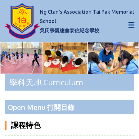
Ng Clan's Association Tai Pak Memorial
School
吳氏宗親總會泰伯紀念學校
學科天地 Curriculum
Open Menu 打開目錄
課程特色