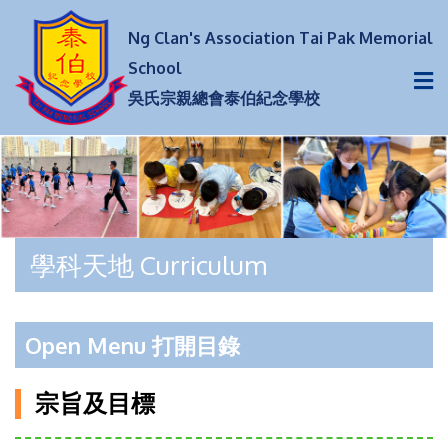
Ng Clan's Association Tai Pak Memorial
School
吳氏宗親總會泰伯紀念學校
學科天地 Curriculum
Open Menu 打開目錄
宗旨及目標