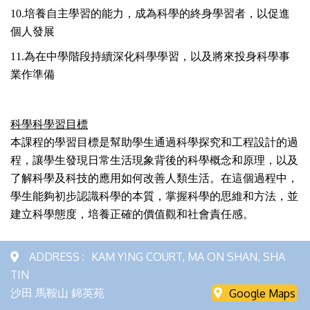
10.培養自主學習的能力，成為科學的終身學習者，以促進
個人發展
11.為在中學階段持續深化科學學習，以及將來投身科學事
業作準備
科學科學習目標
本課程的學習目標是幫助學生通過科學探究和工程設計的過
程，讓學生發現日常生活現象背後的科學概念和原理，以及
了解科學及科技的應用如何改善人類生活。在這個過程中，
學生能夠初步認識科學的本質，掌握科學的思維和方法，並
建立科學態度，培養正確的價值觀和社會責任感。
ADDRESS :
KAM YING COURT, MA ON SHAN, SHA
TIN
沙田 馬鞍山 錦英苑
Google Maps