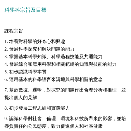
科學科宗旨及目標
課程宗旨
1. 培養對科學的好奇心和興趣
2. 發展科學探究和解決問題的能力
3. 掌握基本科學知識、科學過程技能及共通能力
4.⁠ 發展綜合和應用科學和相關範疇的知識與技能的能力
5. ⁠初步認識科學本質
6. 運用基本的科學語言來溝通與科學相關的意念
7. 基於數據、邏輯，對探究的問題作出合理分析和推理，並
提出個人的見解
8. 初步發展工程思維和實踐能力
9. 認識科學對社會、倫理、環境和科技所帶來的影響，並培
養負責任的公民態度，致力促進個人和社區健康