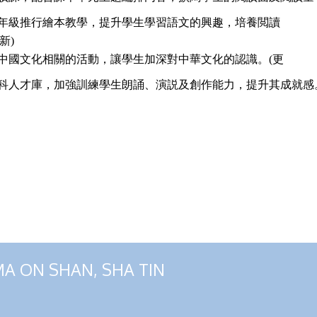
至三年級推行繪本教學，提升學生學習語文的興趣，培養閲讀
新)
辦與中國文化相關的活動，讓學生加深對中華文化的認識。(更
立本科人才庫，加強訓練學生朗誦、演説及創作能力，提升其成就感
MA ON SHAN, SHA TIN