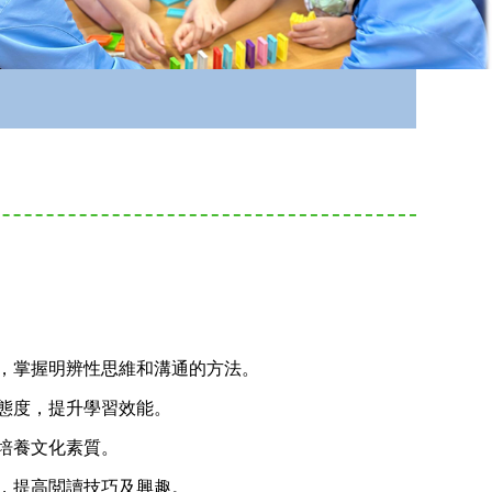
練，掌握明辨性思維和溝通的方法。
習態度，提升學習效能。
，培養文化素質。
量，提高閲讀技巧及興趣。