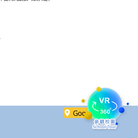
。
Google Maps