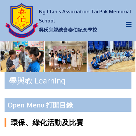
Ng Clan's Association Tai Pak Memorial
School
吳氏宗親總會泰伯紀念學校
學與教 Learning
Open Menu 打開目錄
環保、綠化活動及比賽