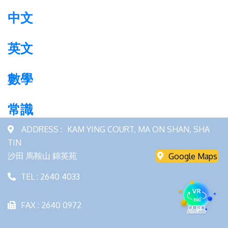
中文
英文
數學
常識
ADDRESS :
KAM YING COURT, MA ON SHAN, SHA
TIN
沙田 馬鞍山 錦英苑
Google Maps
TEL : 2640 4033
FAX : 2640 0972