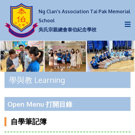
Ng Clan's Association Tai Pak Memorial
School
吳氏宗親總會泰伯紀念學校
學與教 Learning
Open Menu 打開目錄
自學筆記簿