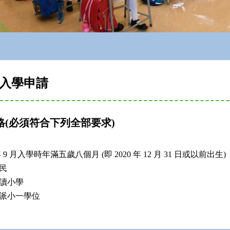
入學申請
格(必須符合下列全部要求)
 年 9 月入學時年滿五歲八個月 (即 2020 年 12 月 31 日或以前出生)
民
讀小學
派小一學位