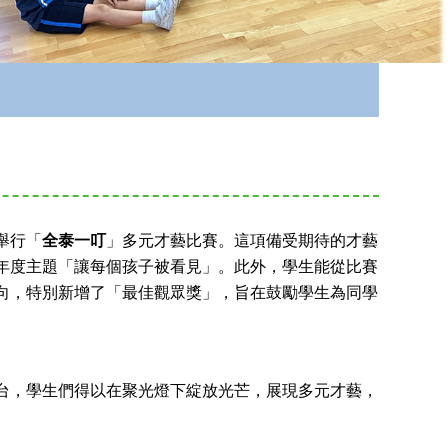
舉行「
全泰一叮
」多元才藝比賽。這項備受期待的才藝
年度主題「讓每個孩子被看見」。此外，學生能從比賽
向，特別新增了「最佳觀眾獎」，旨在鼓勵學生為同學
台，學生們得以在聚光燈下綻放光芒，展現多元才藝，