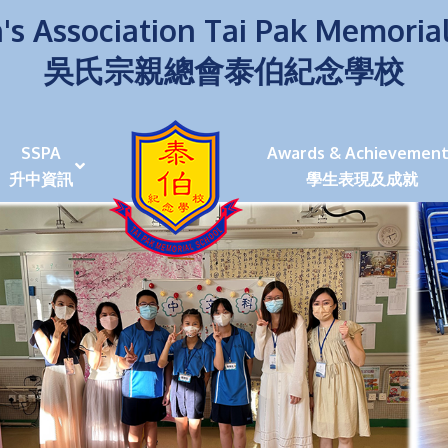
's Association Tai Pak Memoria
吳氏宗親總會泰伯紀念學校
SSPA
Awards & Achievement
升中資訊
學生表現及成就
伯學生堅毅 7位同學赴京交流劍術+Happy+School
荒傍晚舉行更有節日氣色
泰伯盃劍擊比賽
爭霸戰2022
(open House)
叉點」抉擇
嘉年華扮鬼扮馬學英文
福：見證到生命強韌
神奇小子》電影分享會
幼稚園（馬鞍山）
100個印值幾多!?
個網課日
及各班班主任
課及共同備課
n House
支援（NCS）
其他學習經歷(OLE)
中學學位分配辦法(2024-2026)
課堂及學科活動/佳作
課堂及學科活動/佳作
UBuddy Programme
課堂及學科活動/佳作
課堂及學科活動/佳作
課堂及學科活動/佳作
課堂及學科活動/佳作
課堂及學科活動/佳作
課堂及學科活動/佳作
課堂及學科活動/佳作
STAR+ 泰伯星光全人發展工程
「小小理財師」小一理財教育計劃
歷年參與之比賽及獎項
環保、綠化活動及比賽
暑期功課