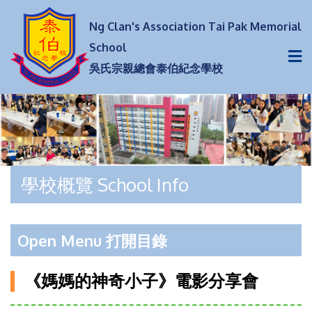
Ng Clan's Association Tai Pak Memorial
School
吳氏宗親總會泰伯紀念學校
學校概覽 School Info
Open Menu 打開目錄
《媽媽的神奇小子》電影分享會