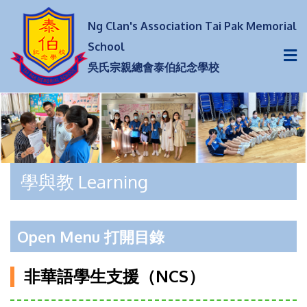
Ng Clan's Association Tai Pak Memorial
School
吳氏宗親總會泰伯紀念學校
學與教 Learning
Open Menu 打開目錄
非華語學生支援（NCS）