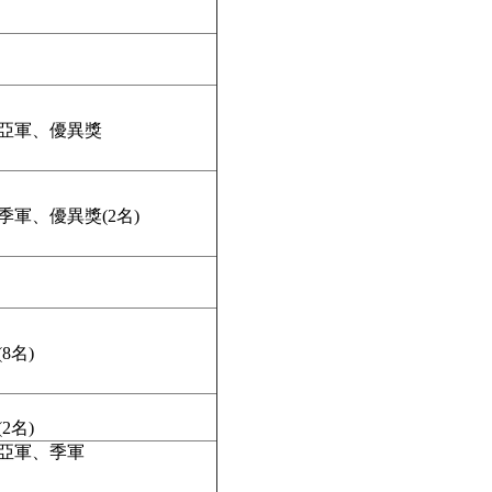
亞軍、優異獎
軍、優異獎(2名)
8名)
2名)
亞軍、季軍