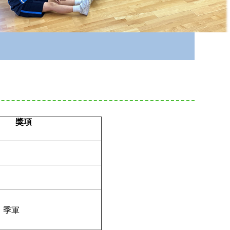
獎項
、季軍