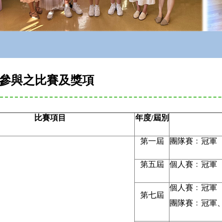
參與之比賽及獎項
比賽項目
年度/屆別
第一屆
團隊賽﹕冠軍
第五屆
個人賽﹕冠軍
個人賽﹕冠軍
第七屆
團隊賽﹕冠軍