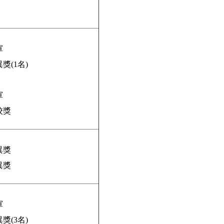
軍
獎(1名)
軍
校獎
異獎
異獎
軍
獎(3名)