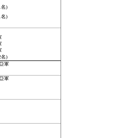
名)
名)
軍
軍
軍
名)
亞軍
亞軍