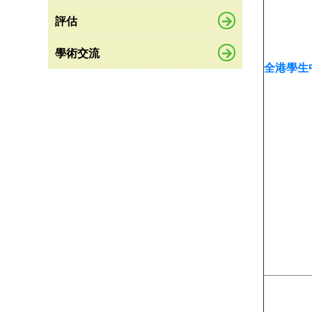
評估
學術交流
全港學生