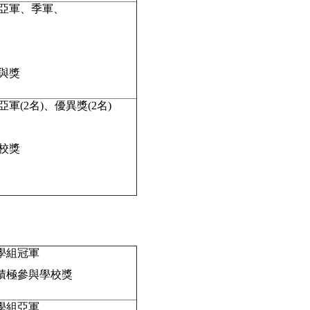
亞軍、季軍、
與獎
軍(2名)、優異獎(2名)
校獎
學組冠軍
積極參與學校獎
學組亞軍