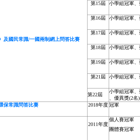
第15屆
小學組冠軍、
第16屆
小學組冠軍、
第17屆
小學組冠軍、
》及國民常識/一國兩制網上問答比賽
第18屆
小學組冠軍、
第19屆
小學組冠軍、
第21屆
小學組冠軍、
小學組冠軍、
第22屆
、優異獎(2名)
環保常識問答比賽
2018年度
冠軍
個人賽冠軍
2011年度
團體賽冠軍