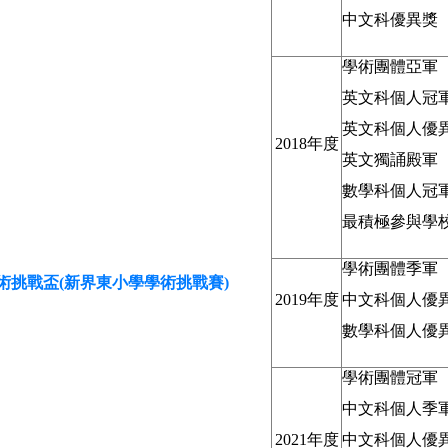
中文科優異獎
學術團體亞軍
英文科個人冠
英文科個人優異
2018年度
英文獨誦殿軍
數學科個人冠
最積極參與學
學術團體季軍
術挑戰盃(新界東小學學術挑戰賽)
2019年度
中文科個人優
數學科個人優
學術團體冠軍
中文科個人季
2021年度
中文科個人優異