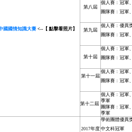
個人賽﹕冠軍、
第八屆
團隊賽﹕冠軍、
個人賽﹕優異獎
中國國情知識大賽
<--【 點擊看照片】
第九屆
團隊賽﹕冠軍、
個人賽﹕冠軍
第十屆
團隊賽﹕冠軍
個人賽﹕冠軍
第十一屆
團隊賽﹕冠軍
個人賽﹕冠軍
季軍
第十二屆
團隊賽﹕冠軍
季軍
學術團體優異
2017年度
中文科冠軍