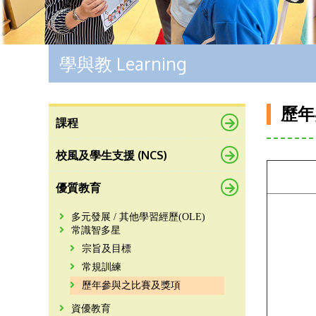
學與教 Learning
歷年
課程
校風及學生支援 (NCS)
優質教育
多元發展 / 其他學習經歷(OLE)
常識智多星
宗旨及目標
常規訓練
歷年參與之比賽及獎項
資優教育