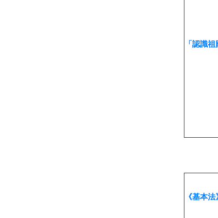
「認識祖
《基本法