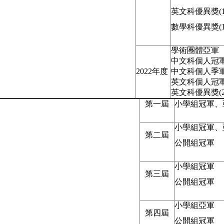
英文科優異獎(1
數學科優異獎(1
學術團體亞軍
中文科個人冠
2022年度
中文科個人季
英文科個人冠
英文科優異獎(2
第一屆
小學組冠軍、
小學組冠軍、
第二屆
公開組冠軍
小學組冠軍
第三屆
公開組冠軍
小學組亞軍
第四屆
公開組冠軍