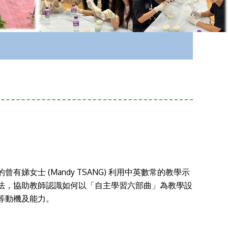
女士 (Mandy TSANG) 利用中英數常的教學示
法，協助教師認識如何以「自主學習六部曲」為教學設
等動機及能力。