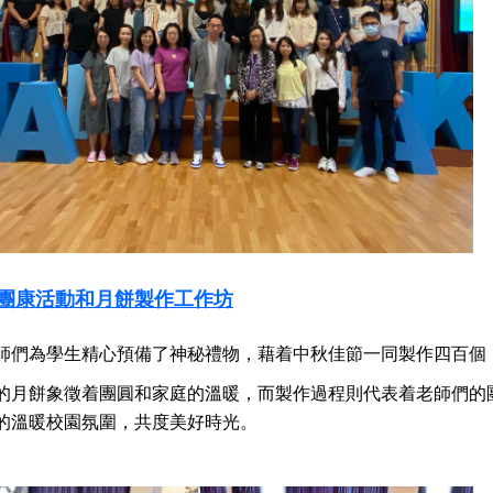
師團康活動和月餅製作工作坊
師們為學生精心預備了神秘禮物，藉着中秋佳節一同製作四百個
的月餅象徵着團圓和家庭的溫暖，而製作過程則代表着老師們的
的溫暖校園氛圍，共度美好時光。