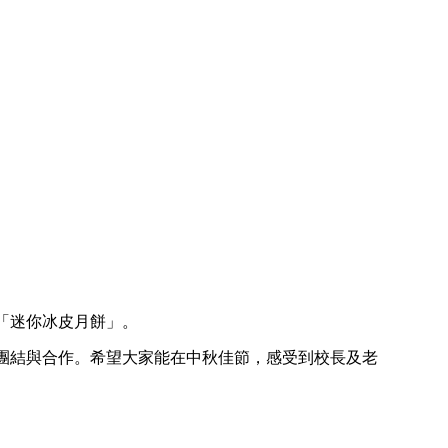
「迷你冰皮月餅」。
團結與合作。希望大家能在中秋佳節，感受到校長及老