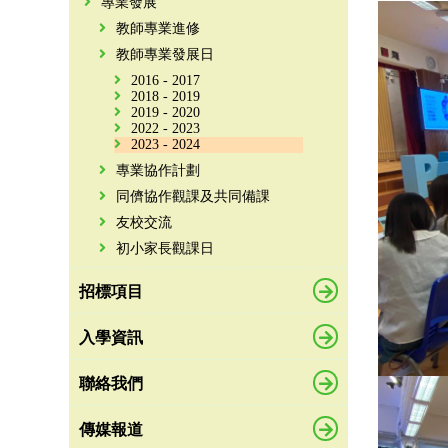
專業發展
教師專業進修
教師專業發展日
2016 - 2017
2018 - 2019
2019 - 2020
2022 - 2023
2023 - 2024
專業協作計劃
同儕協作觀課及共同備課
友校交流
初小家長觀課日
招標項目
入學資訊
聯絡我們
傳媒報道