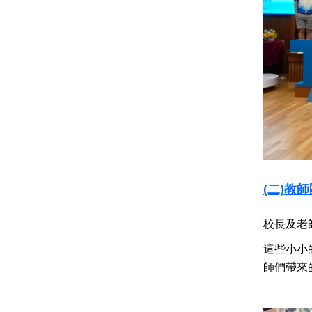
(二)教
校長及老
這些小小
師們帶來