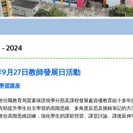
 - 2024
3年9月27日教師發展日活動
主學習講座
曾任職教育局質素保證視學分部及課程發展處資優教育組十多年的曾有娣
有助提升學生自主學習的高階思維、多角度反思及摘錄筆記的方
整合高階思維訓練，強化學生的課前預習、課堂討論、課後延伸