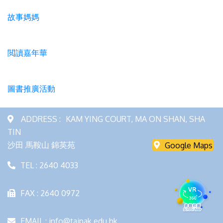
故事媽媽
閲讀嘉年華
圖書推廣活動
ADDRESS :
KAM YING COURT, MA ON SHAN, SHA
TIN
沙田 馬鞍山 錦英苑
Google Maps
TEL : 2640 4033
FAX : 2640 0972
EMAIL : info@taipak.edu.hk