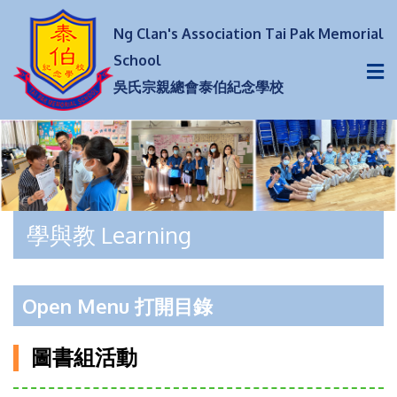
Ng Clan's Association Tai Pak Memorial
School
吳氏宗親總會泰伯紀念學校
學與教 Learning
Open Menu 打開目錄
圖書組活動