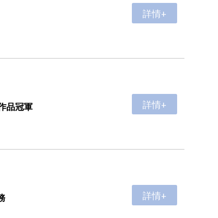
詳情+
詳情+
作品冠軍
詳情+
務