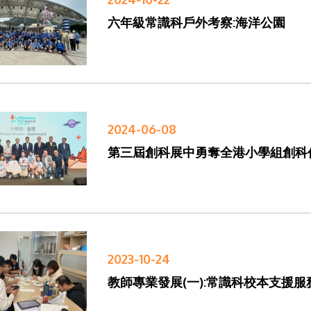
六年級常識科戶外考察:海洋公園
2024-06-08
第三屆創科展中勇奪全港小學組創科
2023-10-24
教師專業發展(一):常識科校本支援服