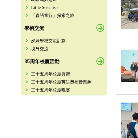
Little Scientists
「森語童行」探索之旅
學術交流
姊妹學校交流計劃
境外交流
35周年校慶活動
三十五周年校慶典禮
三十五周年校慶英語奧福音樂劇
三十五周年校慶晚宴