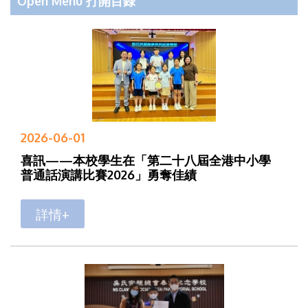
Open Menu 打開目錄
2026-06-01
喜訊——本校學生在「第二十八屆全港中小學
普通話演講比賽2026」勇奪佳績
詳情+