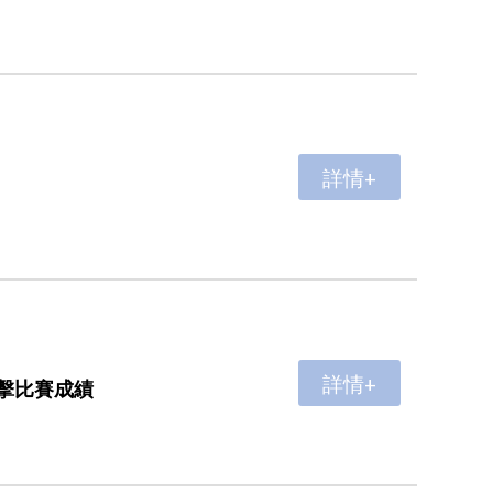
詳情+
詳情+
擊比賽成績