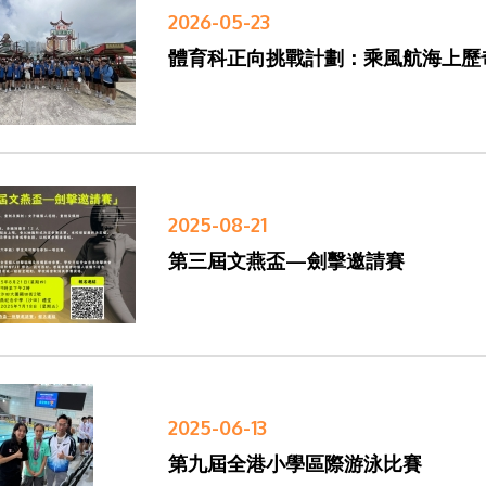
2026-05-23
體育科正向挑戰計劃：乘風航海上歷
2025-08-21
第三屆文燕盃—劍擊邀請賽
2025-06-13
第九屆全港小學區際游泳比賽