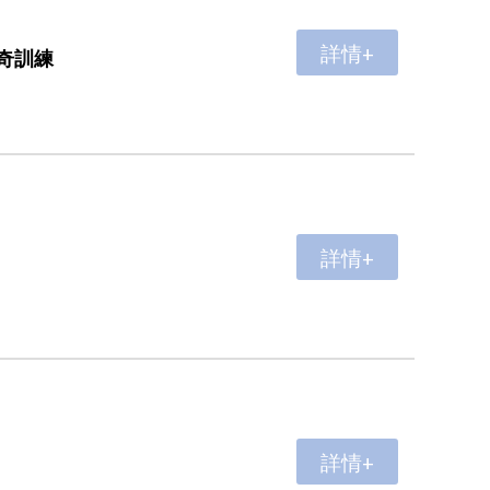
詳情+
奇訓練
詳情+
詳情+