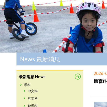
News 最新消息
2026-
最新消息 News
體育科
學科
中文科
英文科
數學科