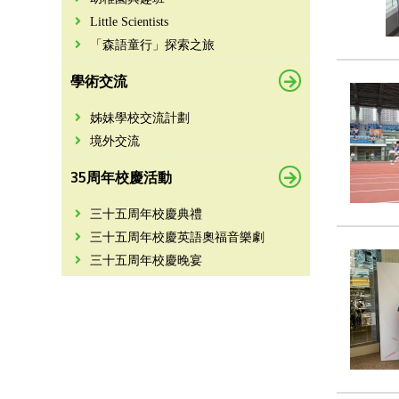
Little Scientists
「森語童行」探索之旅
學術交流
姊妹學校交流計劃
境外交流
35周年校慶活動
三十五周年校慶典禮
三十五周年校慶英語奧福音樂劇
三十五周年校慶晚宴