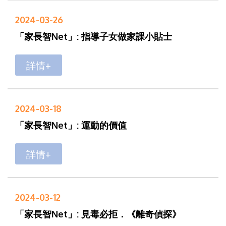
2024-03-26
「家長智Net」: 指導子女做家課小貼士
詳情+
2024-03-18
「家長智Net」: 運動的價值
詳情+
2024-03-12
「家長智Net」: 見毒必拒．《離奇偵探》