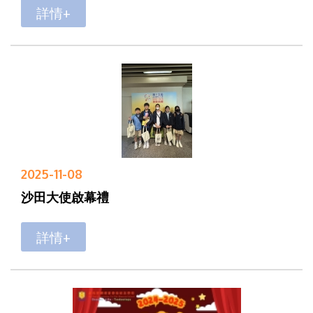
詳情+
2025-11-08
沙田大使啟幕禮
詳情+