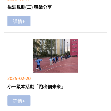
生涯規劃(二) 職業分享
詳情+
2025-02-20
小一級本活動「跑出個未來」
詳情+