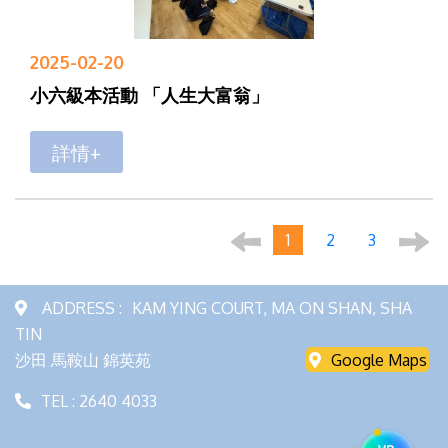
2025-02-20
小六級本活動 「人生大富翁」
詳情+
1
2
3
ADDRESS :
KAM YING COURT, MA ON SHAN, SHA
TIN
沙田 馬鞍山 錦英苑
Google Maps
TEL : 2640 4033