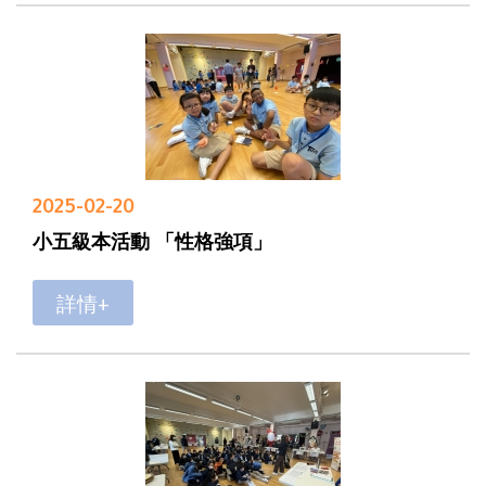
2025-02-20
小五級本活動 「性格強項」
詳情+