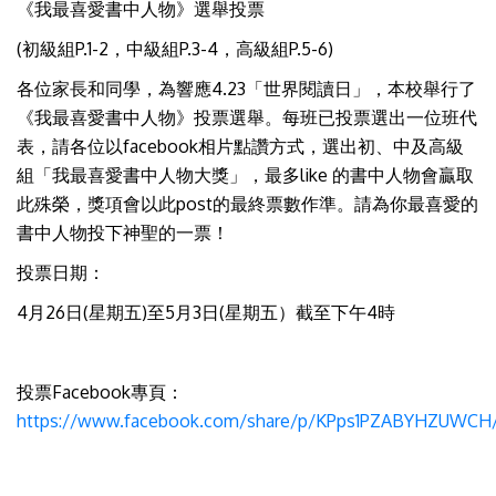
《我最喜愛書中人物》選舉投票
(初級組P.1-2，中級組P.3-4，高級組P.5-6)
各位家長和同學，為響應4.23「世界閱讀日」，本校舉行了
《我最喜愛書中人物》投票選舉。每班已投票選出一位班代
表，請各位以facebook相片點讚方式，選出初、中及高級
組「我最喜愛書中人物大獎」，最多like 的書中人物會贏取
此殊榮，獎項會以此post的最終票數作準。請為你最喜愛的
書中人物投下神聖的一票！
投票日期：
4月26日(星期五)至5月3日(星期五）截至下午4時
投票Facebook專頁：
https://www.facebook.com/share/p/KPps1PZABYHZUWCH