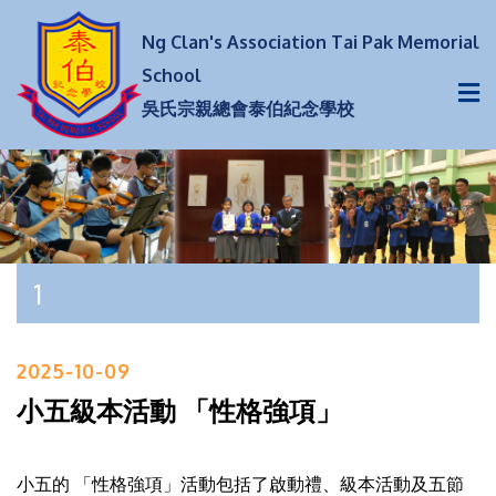
Ng Clan's Association Tai Pak Memorial
School
吳氏宗親總會泰伯紀念學校
1
2025-10-09
小五級本活動 「性格強項」
小五的 「性格強項」活動包括了啟動禮、級本活動及五節