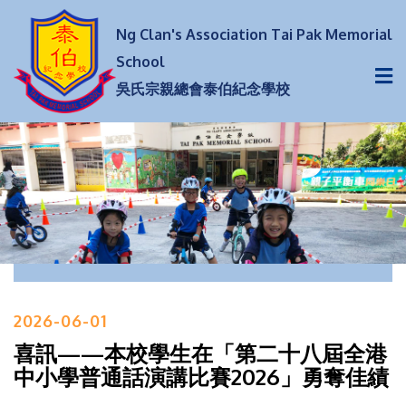
Ng Clan's Association Tai Pak Memorial
School
吳氏宗親總會泰伯紀念學校
2026-06-01
喜訊——本校學生在「第二十八屆全港
中小學普通話演講比賽2026」勇奪佳績