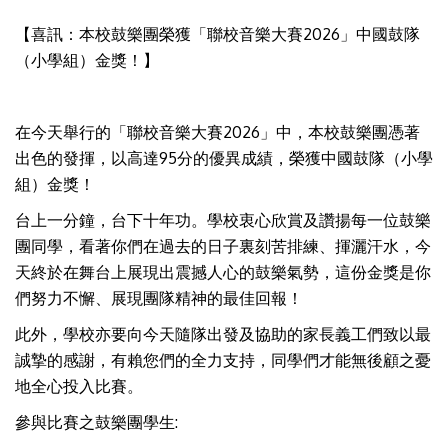
【喜訊：本校鼓樂團榮獲「聯校音樂大賽2026」中國鼓隊
（小學組）金獎！】
在今天舉行的「聯校音樂大賽2026」中，本校鼓樂團憑著
出色的發揮，以高達95分的優異成績，榮獲中國鼓隊（小學
組）金獎！
台上一分鐘，台下十年功。學校衷心欣賞及讚揚每一位鼓樂
團同學，看著你們在過去的日子裏刻苦排練、揮灑汗水，今
天終於在舞台上展現出震撼人心的鼓樂氣勢，這份金獎是你
們努力不懈、展現團隊精神的最佳回報！
此外，學校亦要向今天隨隊出發及協助的家長義工們致以最
誠摯的感謝，有賴您們的全力支持，同學們才能無後顧之憂
地全心投入比賽。
參與比賽之鼓樂團學生: