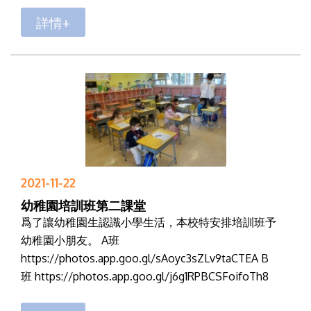
詳情+
2021-11-22
幼稚園培訓班第二課堂
爲了讓幼稚園生認識小學生活，本校特安排培訓班予
幼稚園小朋友。 A班
https://photos.app.goo.gl/sAoyc3sZLv9taCTEA B
班 https://photos.app.goo.gl/j6g1RPBCSFoifoTh8