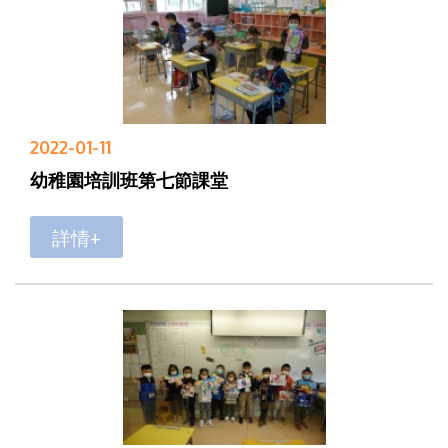
2022-01-11
幼稚園培訓班第七節課堂
詳情+